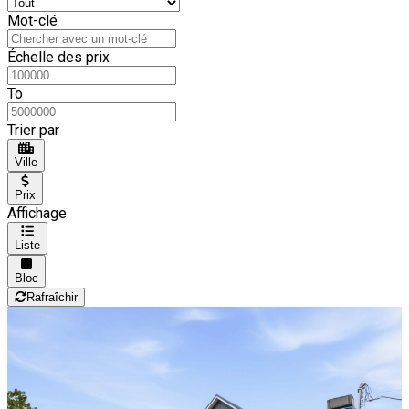
Mot-clé
Échelle des prix
To
Trier par
Ville
Prix
Affichage
Liste
Bloc
Rafraîchir