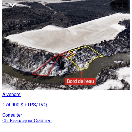
À vendre
174 900 $
+TPS/TVQ
Consulter
Ch. Beauséjour Crabtree