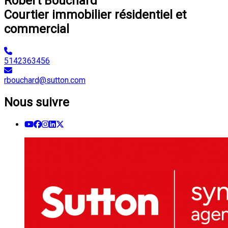
Robert Bouchard
Courtier immobilier résidentiel et
commercial
5142363456
rbouchard@sutton.com
Nous suivre