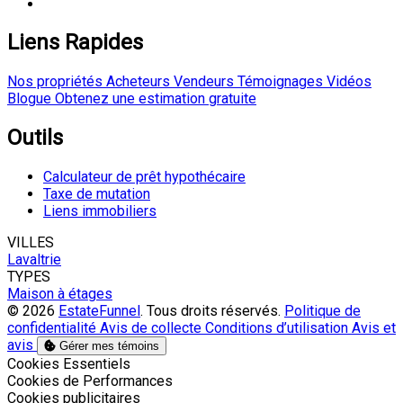
Liens Rapides
Nos propriétés
Acheteurs
Vendeurs
Témoignages
Vidéos
Blogue
Obtenez une estimation gratuite
Outils
Calculateur de prêt hypothécaire
Taxe de mutation
Liens immobiliers
VILLES
Lavaltrie
TYPES
Maison à étages
© 2026
EstateFunnel
. Tous droits réservés.
Politique de
confidentialité
Avis de collecte
Conditions d’utilisation
Avis et
avis
Gérer mes témoins
Activer
Cookies Essentiels
Activer
Cookies de Performances
Activer
Cookies publicitaires