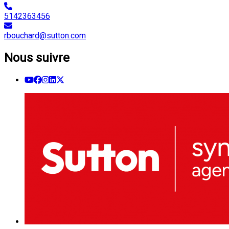
5142363456
rbouchard@sutton.com
Nous suivre