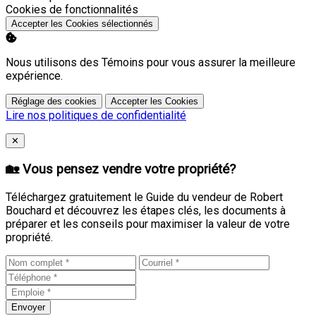
Activer
Cookies de fonctionnalités
Accepter les Cookies sélectionnés
Nous utilisons des Témoins pour vous assurer la meilleure
expérience.
Réglage des cookies
Accepter les Cookies
Lire nos politiques de confidentialité
Close
✕
🏡 Vous pensez vendre votre propriété?
Téléchargez gratuitement le Guide du vendeur de Robert
Bouchard et découvrez les étapes clés, les documents à
préparer et les conseils pour maximiser la valeur de votre
propriété.
Envoyer