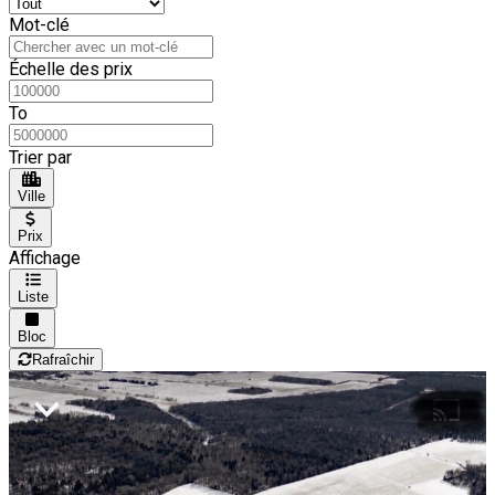
Mot-clé
Échelle des prix
To
Trier par
Ville
Prix
Affichage
Liste
Bloc
Rafraîchir