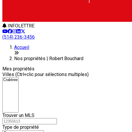
INFOLETTRE
(514) 236-3456
Leaflet
+
Accueil
−
Nos propriétés | Robert Bouchard
Mes propriétés
Villes (Ctrl+clic pour sélections multiples)
Trouver un MLS
Type de propriété