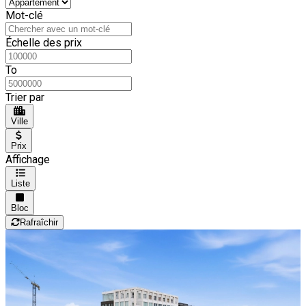
Mot-clé
Échelle des prix
To
Trier par
Ville
Prix
Affichage
Liste
Bloc
Rafraîchir