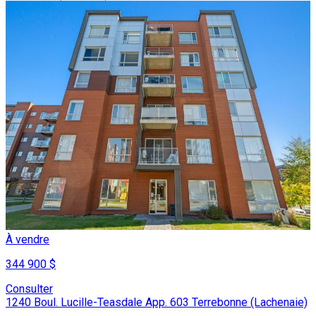
À vendre
344 900 $
Consulter
1240 Boul. Lucille-Teasdale App. 603 Terrebonne (Lachenaie)