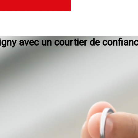
igny avec un courtier de confian