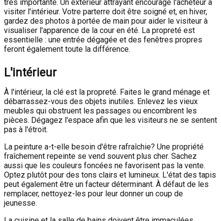
très importante. Un extérieur attrayant encourage l'acheteur à
visiter l'intérieur. Votre parterre doit être soigné et, en hiver,
gardez des photos à portée de main pour aider le visiteur à
visualiser l'apparence de la cour en été. La propreté est
essentielle : une entrée dégagée et des fenêtres propres
feront également toute la différence.
L'intérieur
À l'intérieur, la clé est la propreté. Faites le grand ménage et
débarrassez-vous des objets inutiles. Enlevez les vieux
meubles qui obstruent les passages ou encombrent les
pièces. Dégagez l'espace afin que les visiteurs ne se sentent
pas à l'étroit.
La peinture a-t-elle besoin d'être rafraîchie? Une propriété
fraîchement repeinte se vend souvent plus cher. Sachez
aussi que les couleurs foncées ne favorisent pas la vente.
Optez plutôt pour des tons clairs et lumineux. L'état des tapis
peut également être un facteur déterminant. À défaut de les
remplacer, nettoyez-les pour leur donner un coup de
jeunesse.
La cuisine et la salle de bains doivent être immaculées.