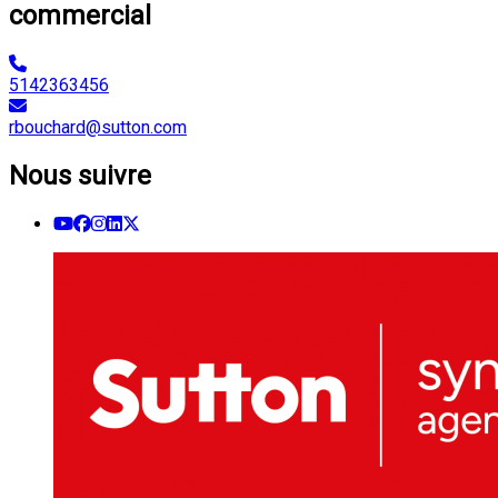
commercial
5142363456
rbouchard@sutton.com
Nous suivre