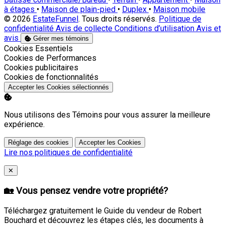
à étages
•
Maison de plain-pied
•
Duplex
•
Maison mobile
© 2026
EstateFunnel
. Tous droits réservés.
Politique de
confidentialité
Avis de collecte
Conditions d’utilisation
Avis et
avis
Gérer mes témoins
Activer
Cookies Essentiels
Activer
Cookies de Performances
Activer
Cookies publicitaires
Activer
Cookies de fonctionnalités
Accepter les Cookies sélectionnés
Nous utilisons des Témoins pour vous assurer la meilleure
expérience.
Réglage des cookies
Accepter les Cookies
Lire nos politiques de confidentialité
Close
✕
🏡 Vous pensez vendre votre propriété?
Téléchargez gratuitement le Guide du vendeur de Robert
Bouchard et découvrez les étapes clés, les documents à