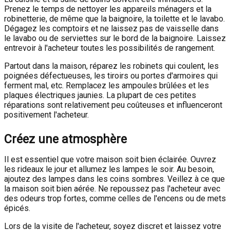
Prenez le temps de nettoyer les appareils ménagers et la
robinetterie, de même que la baignoire, la toilette et le lavabo.
Dégagez les comptoirs et ne laissez pas de vaisselle dans
le lavabo ou de serviettes sur le bord de la baignoire. Laissez
entrevoir à l'acheteur toutes les possibilités de rangement.
Partout dans la maison, réparez les robinets qui coulent, les
poignées défectueuses, les tiroirs ou portes d'armoires qui
ferment mal, etc. Remplacez les ampoules brûlées et les
plaques électriques jaunies. La plupart de ces petites
réparations sont relativement peu coûteuses et influenceront
positivement l'acheteur.
Créez une atmosphère
Il est essentiel que votre maison soit bien éclairée. Ouvrez
les rideaux le jour et allumez les lampes le soir. Au besoin,
ajoutez des lampes dans les coins sombres. Veillez à ce que
la maison soit bien aérée. Ne repoussez pas l'acheteur avec
des odeurs trop fortes, comme celles de l'encens ou de mets
épicés.
Lors de la visite de l'acheteur, soyez discret et laissez votre