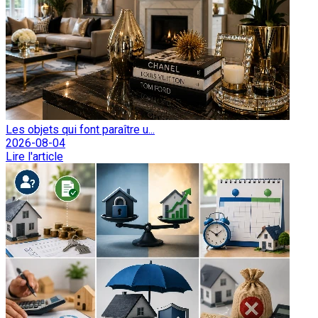
Les objets qui font paraître u...
2026-08-04
Lire l'article