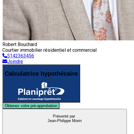
Robert Bouchard
Courtier immobilier résidentiel et commercial
5142363456
Joindre
Calculatrice hypothécaire
Obtenez votre pré-approbation
Présenté par
Jean-Philippe Morin