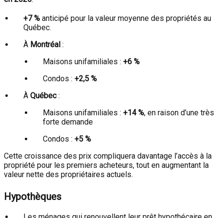
+7 %
anticipé pour la valeur moyenne des propriétés au
Québec.
À
Montréal
:
Maisons unifamiliales :
+6 %
Condos :
+2,5 %
À
Québec
:
Maisons unifamiliales :
+14 %
, en raison d’une très
forte demande
Condos :
+5 %
Cette croissance des prix compliquera davantage l’accès à la
propriété pour les premiers acheteurs, tout en augmentant la
valeur nette des propriétaires actuels.
Hypothèques
Les ménages qui renouvellent leur prêt hypothécaire en