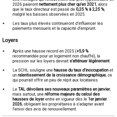
2026 paieront
nettement plus cher qu’en 2021
, alors
que le taux directeur est passé de
0,25 % à 2,25 %
,
malgré les baisses observées en 2025.
Les taux plus élevés continueront d’influencer les
paiements mensuels et la capacité d’emprunt.
Loyers
Après une hausse record en 2025 (
+5,9 %
recommandée pour un logement non chauffé), la
pression sur les loyers devrait
s’atténuer légèrement
.
La SCHL souligne une
hausse du taux d’inoccupation
et
un
ralentissement de la croissance démographique
, ce
qui pourrait offrir un peu de répit aux locataires.
Le
TAL dévoilera ses nouveaux paramètres en janvier
,
mais surtout, une
réforme majeure du calcul des
hausses de loyer
entre en vigueur dès le
1er janvier
2026
, obligeant les propriétaires à s’adapter avant
l’envoi des avis de renouvellement.