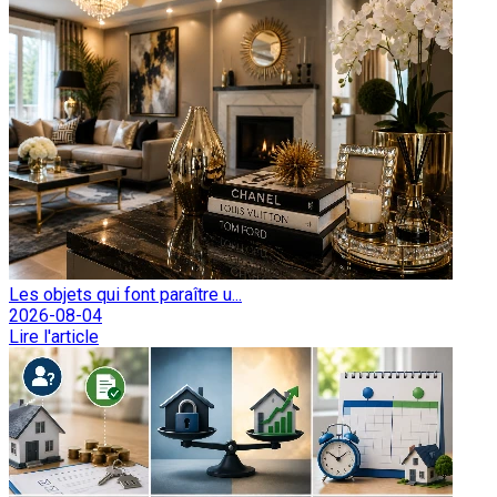
Les objets qui font paraître u...
2026-08-04
Lire l'article