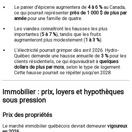
Le panier d’épicerie augmentera de
4 à 6 %
au Canada,
ce qui pourrait représenter
près de 1 000 $ de plus par
année
pour une famille de quatre.
Les viandes connaîtront les hausses les plus
importantes (
5 à 7 %
), tandis que les fruits
augmenteront plus modestement (
1 à 3 %
).
L’électricité pourrait grimper dès avril 2026. Hydro-
Québec demande une hausse annuelle de
3 %
pour les
clients résidentiels, ce qui équivaudrait à
quelques
dollars de plus par mois
, selon le type de logement.
Cette hausse pourrait se répéter jusqu’en 2028.
Immobilier : prix, loyers et hypothèques
sous pression
Prix des propriétés
Le marché immobilier québécois devrait demeurer
vigoureux
en 2026
.