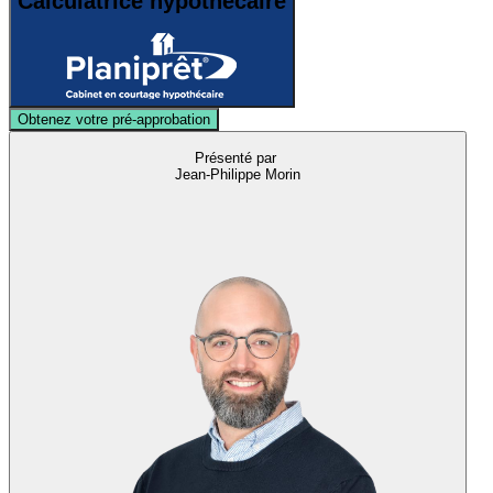
Calculatrice hypothécaire
Obtenez votre pré-approbation
Présenté par
Jean-Philippe Morin