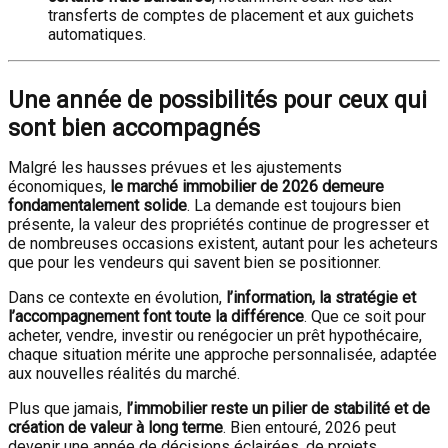
transferts de comptes de placement et aux guichets
automatiques.
Une année de possibilités pour ceux qui
sont bien accompagnés
Malgré les hausses prévues et les ajustements
économiques,
le marché immobilier de 2026 demeure
fondamentalement solide
. La demande est toujours bien
présente, la valeur des propriétés continue de progresser et
de nombreuses occasions existent, autant pour les acheteurs
que pour les vendeurs qui savent bien se positionner.
Dans ce contexte en évolution,
l’information, la stratégie et
l’accompagnement font toute la différence
. Que ce soit pour
acheter, vendre, investir ou renégocier un prêt hypothécaire,
chaque situation mérite une approche personnalisée, adaptée
aux nouvelles réalités du marché.
Plus que jamais,
l’immobilier reste un pilier de stabilité et de
création de valeur à long terme
. Bien entouré, 2026 peut
devenir une année de décisions éclairées, de projets