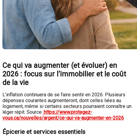
Ce qui va augmenter (et évoluer) en
2026 : focus sur l’immobilier et le coût
de la vie
L’inflation continuera de se faire sentir en 2026. Plusieurs
dépenses courantes augmenteront, dont celles liées au
logement, même si certains secteurs pourraient connaître un
léger répit. Source:
https://www.protegez-
vous.ca/nouvelles/argent/ce-qui-va-augmenter-en-2026
Épicerie et services essentiels