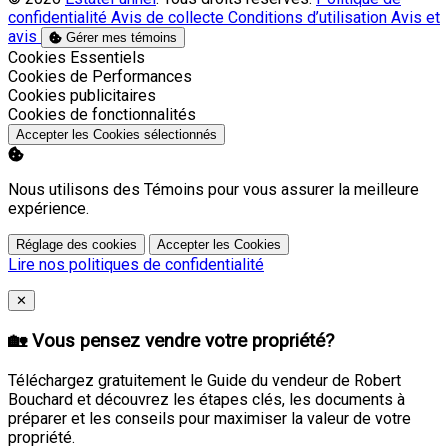
confidentialité
Avis de collecte
Conditions d’utilisation
Avis et
avis
Gérer mes témoins
Activer
Cookies Essentiels
Activer
Cookies de Performances
Activer
Cookies publicitaires
Activer
Cookies de fonctionnalités
Accepter les Cookies sélectionnés
Nous utilisons des Témoins pour vous assurer la meilleure
expérience.
Réglage des cookies
Accepter les Cookies
Lire nos politiques de confidentialité
Close
✕
🏡 Vous pensez vendre votre propriété?
Téléchargez gratuitement le Guide du vendeur de Robert
Bouchard et découvrez les étapes clés, les documents à
préparer et les conseils pour maximiser la valeur de votre
propriété.