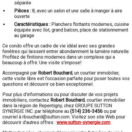
séparée
Pièces :
8, avec un salon et une salle à manger à aire
ouverte
Caractéristiques :
Planchers flottants modernes, cuisine
équipée avec îlot, grand balcon, place de stationnement
au garage
Ce condo offre un cadre de vie idéal avec ses grandes
fenêtres qui laissent entrer abondamment la lumière naturelle.
Profitez de finitions modernes dans un complexe qui a
beaucoup à offrir. Une visite s'impose!
Accompagné par
Robert Bouchard
, un courtier immobilier,
cette visite libre est l'occasion parfaite pour poser toutes vos
questions et découvrir ce bien exceptionnel.
Pour plus d'informations ou pour discuter de vos projets
immobiliers, contactez
Robert Bouchard
, courtier immobilier
dans la région de Repentigny, chez GROUPE SUTTON
SYNERGIE INC. par téléphone au
(514) 236-3456
ou par
courriel à rbouchard@sutton.com. Visitez son site Web pour
découvrir d'autres offres :
www.sutton-synergie.com
.