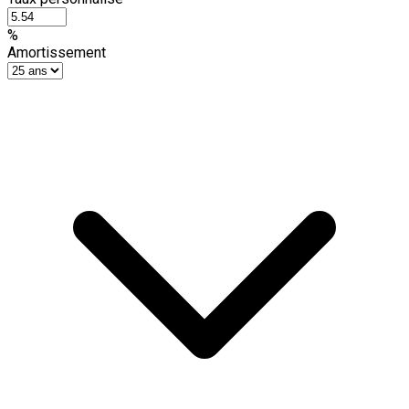
%
Amortissement