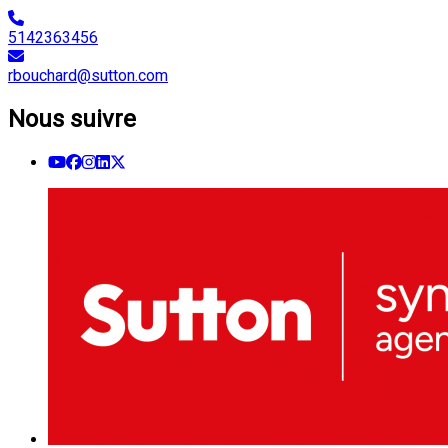
5142363456
rbouchard@sutton.com
Nous suivre