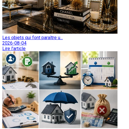
Les objets qui font paraître u...
2026-08-04
Lire l'article