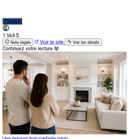
Calculer
1 564 $
Voir le site
Note légale
Voir les détails
Continuez votre lecture
Une maison trop parfaite peut-...