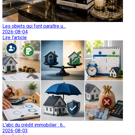
Les objets qui font paraître u...
2026-08-04
Lire l'article
L'abc du crédit immobilier : 6...
2026-08-03