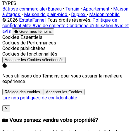
TYPES
Bâtisse commerciale/Bureau
•
Terrain
•
Appartement
•
Maison
à étages
•
Maison de plain-pied
•
Duplex
•
Maison mobile
© 2026
EstateFunnel
. Tous droits réservés.
Politique de
confidentialité
Avis de collecte
Conditions d’utilisation
Avis et
avis
Gérer mes témoins
Activer
Cookies Essentiels
Activer
Cookies de Performances
Activer
Cookies publicitaires
Activer
Cookies de fonctionnalités
Accepter les Cookies sélectionnés
Nous utilisons des Témoins pour vous assurer la meilleure
expérience.
Réglage des cookies
Accepter les Cookies
Lire nos politiques de confidentialité
Close
✕
🏡 Vous pensez vendre votre propriété?