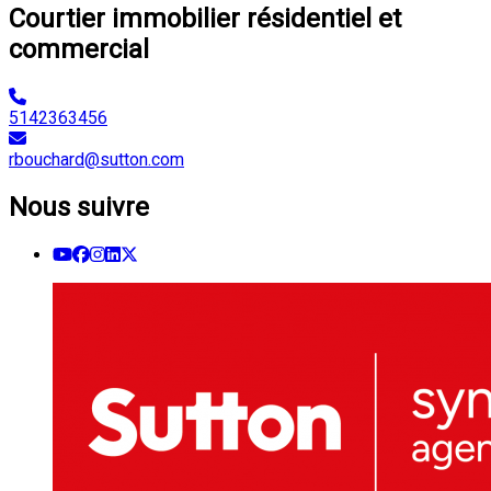
Courtier immobilier résidentiel et
commercial
5142363456
rbouchard@sutton.com
Nous suivre