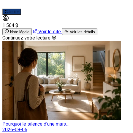
Calculer
1 564 $
Voir le site
Note légale
Voir les détails
Continuez votre lecture
Pourquoi le silence d'une mais...
2026-08-06