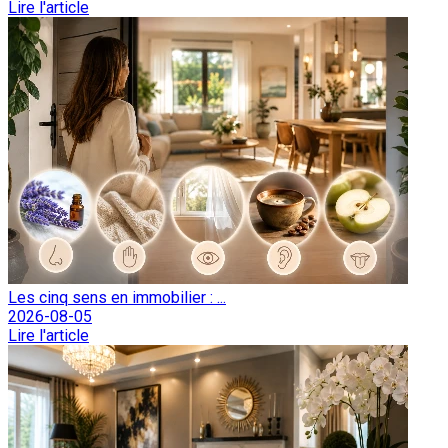
Lire l'article
Les cinq sens en immobilier : ...
2026-08-05
Lire l'article