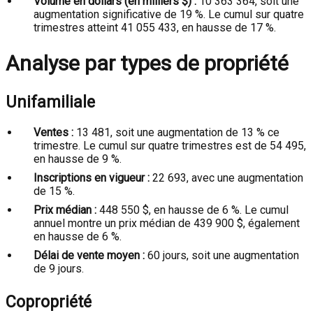
Volume en dollars (en milliers $) :
10 363 364, soit une
augmentation significative de 19 %. Le cumul sur quatre
trimestres atteint 41 055 433, en hausse de 17 %.
Analyse par types de propriété
Unifamiliale
Ventes :
13 481, soit une augmentation de 13 % ce
trimestre. Le cumul sur quatre trimestres est de 54 495,
en hausse de 9 %.
Inscriptions en vigueur :
22 693, avec une augmentation
de 15 %.
Prix médian :
448 550 $, en hausse de 6 %. Le cumul
annuel montre un prix médian de 439 900 $, également
en hausse de 6 %.
Délai de vente moyen :
60 jours, soit une augmentation
de 9 jours.
Copropriété