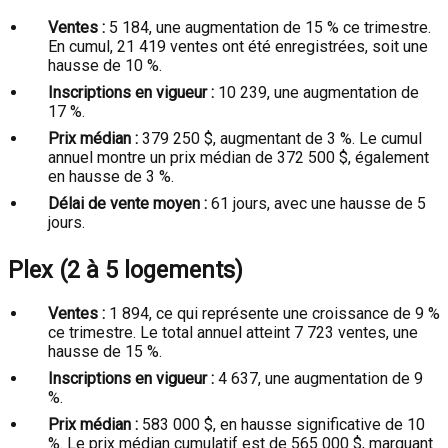
Ventes :
5 184, une augmentation de 15 % ce trimestre.
En cumul, 21 419 ventes ont été enregistrées, soit une
hausse de 10 %.
Inscriptions en vigueur :
10 239, une augmentation de
17 %.
Prix médian :
379 250 $, augmentant de 3 %. Le cumul
annuel montre un prix médian de 372 500 $, également
en hausse de 3 %.
Délai de vente moyen :
61 jours, avec une hausse de 5
jours.
Plex (2 à 5 logements)
Ventes :
1 894, ce qui représente une croissance de 9 %
ce trimestre. Le total annuel atteint 7 723 ventes, une
hausse de 15 %.
Inscriptions en vigueur :
4 637, une augmentation de 9
%.
Prix médian :
583 000 $, en hausse significative de 10
%. Le prix médian cumulatif est de 565 000 $, marquant