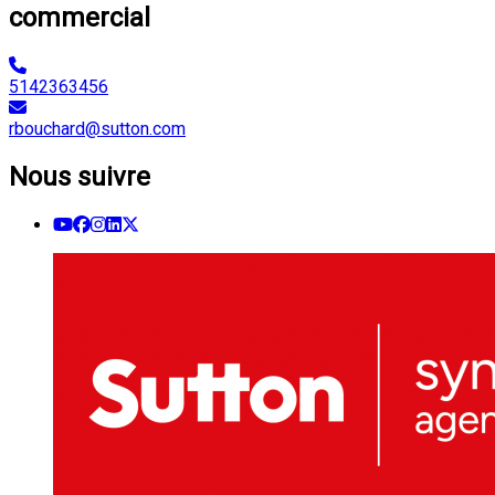
commercial
5142363456
rbouchard@sutton.com
Nous suivre