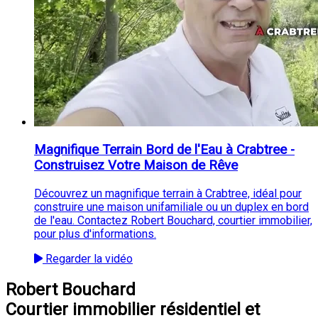
Magnifique Terrain Bord de l'Eau à Crabtree -
Construisez Votre Maison de Rêve
Découvrez un magnifique terrain à Crabtree, idéal pour
construire une maison unifamiliale ou un duplex en bord
de l'eau. Contactez Robert Bouchard, courtier immobilier,
pour plus d'informations.
Regarder la vidéo
Robert Bouchard
Courtier immobilier résidentiel et