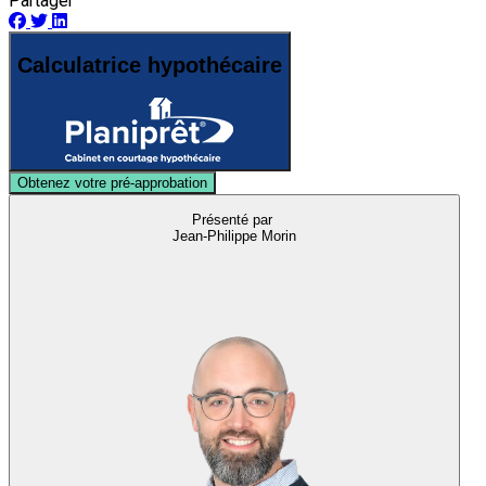
Partager
Calculatrice hypothécaire
Obtenez votre pré-approbation
Présenté par
Jean-Philippe Morin