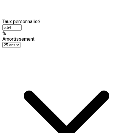
Taux personnalisé
%
Amortissement