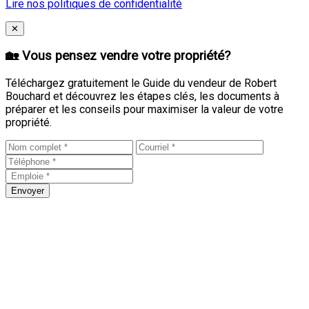
Lire nos politiques de confidentialité
Close
✕
🏡 Vous pensez vendre votre propriété?
Téléchargez gratuitement le Guide du vendeur de Robert
Bouchard et découvrez les étapes clés, les documents à
préparer et les conseils pour maximiser la valeur de votre
propriété.
Envoyer