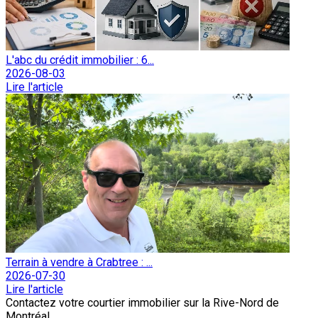
L'abc du crédit immobilier : 6...
2026-08-03
Lire l'article
Terrain à vendre à Crabtree : ...
2026-07-30
Lire l'article
Contactez votre courtier immobilier sur la Rive-Nord de
Montréal