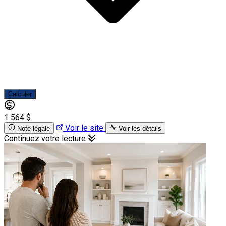
Calculer
1 564 $
Voir le site
Note légale
Voir les détails
Continuez votre lecture