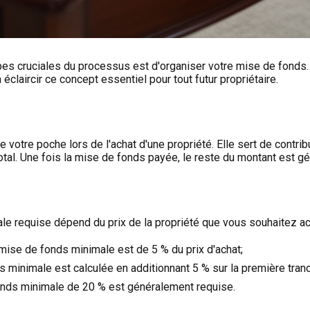
apes cruciales du processus est d'organiser votre mise de fonds
éclaircir ce concept essentiel pour tout futur propriétaire.
 votre poche lors de l'achat d'une propriété. Elle sert de contri
otal. Une fois la mise de fonds payée, le reste du montant est 
e requise dépend du prix de la propriété que vous souhaitez ac
mise de fonds minimale est de 5 % du prix d'achat;
s minimale est calculée en additionnant 5 % sur la première tran
 fonds minimale de 20 % est généralement requise.