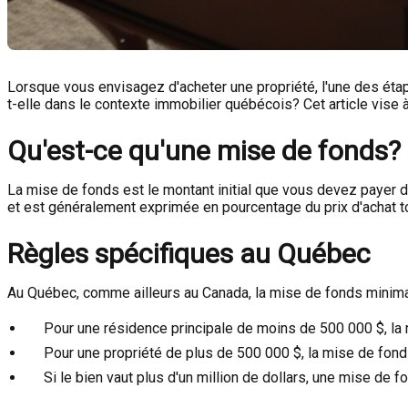
Lorsque vous envisagez d'acheter une propriété, l'une des ét
t-elle dans le contexte immobilier québécois? Cet article vise à 
Qu'est-ce qu'une mise de fonds?
La mise de fonds est le montant initial que vous devez payer de
et est généralement exprimée en pourcentage du prix d'achat t
Règles spécifiques au Québec
Au Québec, comme ailleurs au Canada, la mise de fonds minimal
Pour une résidence principale de moins de 500 000 $, la 
Pour une propriété de plus de 500 000 $, la mise de fond
Si le bien vaut plus d'un million de dollars, une mise de