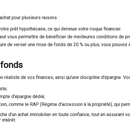
chat pour plusieurs raisons :
votre prêt hypothécaire, ce qui diminue votre risque financier.
t vous permettre de bénéficier de meilleures conditions de prê
re de verser une mise de fonds de 20 % ou plus, vous pouvez év
 fonds
 réaliste de vos finances, ainsi qu'une discipline d'épargne. Voic
ste;
ompte d'épargne dédié;
on, comme le RAP (Régime d’accession à la propriété), qui permet
e d'un achat immobilier en toute confiance, tout en assurant votr
 intérêt.