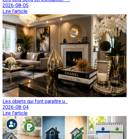
2026-08-05
Lire l'article
Les objets qui font paraître u...
2026-08-04
Lire l'article