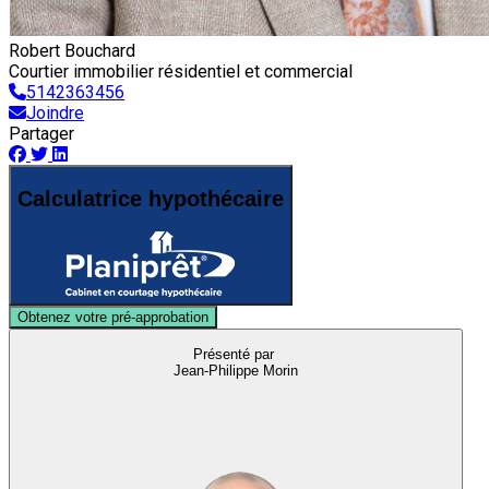
Robert Bouchard
Courtier immobilier résidentiel et commercial
5142363456
Joindre
Partager
Calculatrice hypothécaire
Obtenez votre pré-approbation
Présenté par
Jean-Philippe Morin