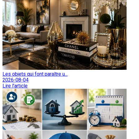
Les objets qui font paraître u...
2026-08-04
Lire l'article