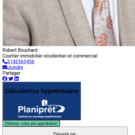
Robert Bouchard
Courtier immobilier résidentiel et commercial
5142363456
Joindre
Partager
Calculatrice hypothécaire
Obtenez votre pré-approbation
Présenté par