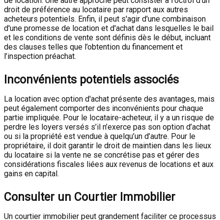
de location. Une autre approche peut consister à l'octroi d'un
droit de préférence au locataire par rapport aux autres
acheteurs potentiels. Enfin, il peut s'agir d'une combinaison
d'une promesse de location et d'achat dans lesquelles le bail
et les conditions de vente sont définis dès le début, incluant
des clauses telles que l’obtention du financement et
l’inspection préachat.
Inconvénients potentiels associés
La location avec option d'achat présente des avantages, mais
peut également comporter des inconvénients pour chaque
partie impliquée. Pour le locataire-acheteur, il y a un risque de
perdre les loyers versés s’il n’exerce pas son option d’achat
ou si la propriété est vendue à quelqu’un d’autre. Pour le
propriétaire, il doit garantir le droit de maintien dans les lieux
du locataire si la vente ne se concrétise pas et gérer des
considérations fiscales liées aux revenus de locations et aux
gains en capital.
Consulter un Courtier Immobilier
Un courtier immobilier peut grandement faciliter ce processus