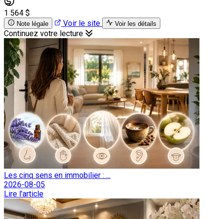
1 564 $
Voir le site
Note légale
Voir les détails
Continuez votre lecture
Les cinq sens en immobilier : ...
2026-08-05
Lire l'article