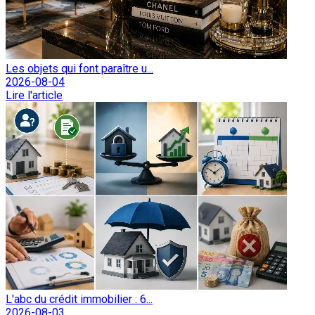
Les objets qui font paraître u...
2026-08-04
Lire l'article
L'abc du crédit immobilier : 6...
2026-08-03