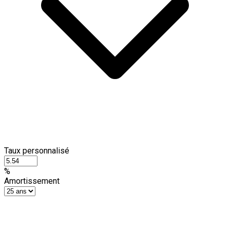
Taux personnalisé
%
Amortissement