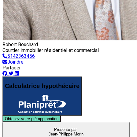
Robert Bouchard
Courtier immobilier résidentiel et commercial
5142363456
Joindre
Partager
Calculatrice hypothécaire
Obtenez votre pré-approbation
Présenté par
Jean-Philippe Morin