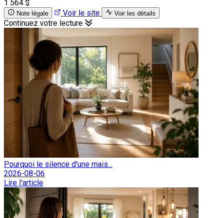
1 564 $
Voir le site
Note légale
Voir les détails
Continuez votre lecture
Pourquoi le silence d'une mais...
2026-08-06
Lire l'article