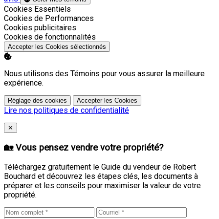
Activer
Cookies Essentiels
Activer
Cookies de Performances
Activer
Cookies publicitaires
Activer
Cookies de fonctionnalités
Accepter les Cookies sélectionnés
Nous utilisons des Témoins pour vous assurer la meilleure
expérience.
Réglage des cookies
Accepter les Cookies
Lire nos politiques de confidentialité
Close
✕
🏡 Vous pensez vendre votre propriété?
Téléchargez gratuitement le Guide du vendeur de Robert
Bouchard et découvrez les étapes clés, les documents à
préparer et les conseils pour maximiser la valeur de votre
propriété.