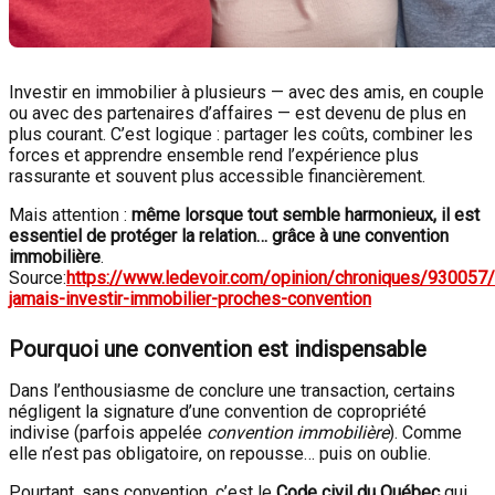
Investir en immobilier à plusieurs — avec des amis, en couple
ou avec des partenaires d’affaires — est devenu de plus en
plus courant. C’est logique : partager les coûts, combiner les
forces et apprendre ensemble rend l’expérience plus
rassurante et souvent plus accessible financièrement.
Mais attention :
même lorsque tout semble harmonieux, il est
essentiel de protéger la relation… grâce à une convention
immobilière
.
Source:
https://www.ledevoir.com/opinion/chroniques/930057
jamais-investir-immobilier-proches-convention
Pourquoi une convention est indispensable
Dans l’enthousiasme de conclure une transaction, certains
négligent la signature d’une convention de copropriété
indivise (parfois appelée
convention immobilière
). Comme
elle n’est pas obligatoire, on repousse… puis on oublie.
Pourtant, sans convention, c’est le
Code civil du Québec
qui