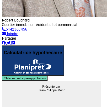
Robert Bouchard
Courtier immobilier résidentiel et commercial
5142363456
Joindre
Partager
Calculatrice hypothécaire
Obtenez votre pré-approbation
Présenté par
Jean-Philippe Morin