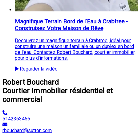
Magnifique Terrain Bord de l'Eau à Crabtree -
Construisez Votre Maison de Rêve
Découvrez un magnifique terrain à Crabtree, idéal pour
construire une maison unifamiliale ou un duplex en bord
de l'eau. Contactez Robert Bouchard, courtier immobilier,
pour plus d'informations.
Regarder la vidéo
Robert Bouchard
Courtier immobilier résidentiel et
commercial
5142363456
rbouchard@sutton.com