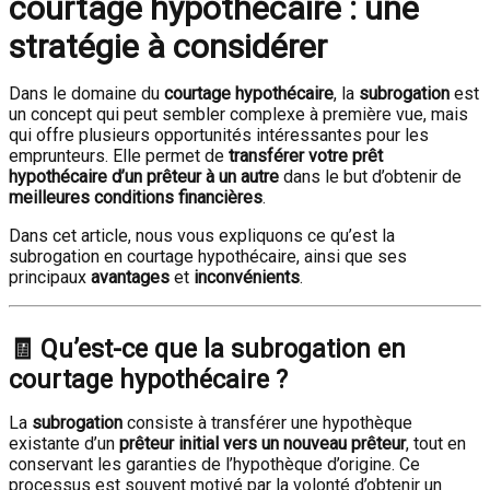
courtage hypothécaire : une
stratégie à considérer
Dans le domaine du
courtage hypothécaire
, la
subrogation
est
un concept qui peut sembler complexe à première vue, mais
qui offre plusieurs opportunités intéressantes pour les
emprunteurs. Elle permet de
transférer votre prêt
hypothécaire d’un prêteur à un autre
dans le but d’obtenir de
meilleures conditions financières
.
Dans cet article, nous vous expliquons ce qu’est la
subrogation en courtage hypothécaire, ainsi que ses
principaux
avantages
et
inconvénients
.
🧾 Qu’est-ce que la subrogation en
courtage hypothécaire ?
La
subrogation
consiste à transférer une hypothèque
existante d’un
prêteur initial vers un nouveau prêteur
, tout en
conservant les garanties de l’hypothèque d’origine. Ce
processus est souvent motivé par la volonté d’obtenir un