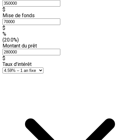
$
Mise de fonds
$
%
(20.0%)
Montant du prêt
$
Taux d'intérêt