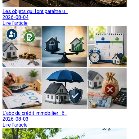
Les objets qui font paraître u...
2026-08-04
Lire l'article
L'abc du crédit immobilier : 6...
2026-08-03
Lire l'article