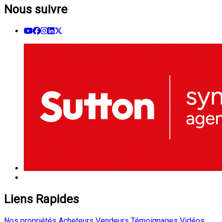
Nous suivre
Liens Rapides
Nos propriétés
Acheteurs
Vendeurs
Témoignages
Vidéos