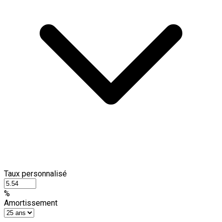
Taux personnalisé
%
Amortissement