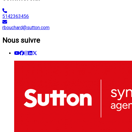
5142363456
rbouchard@sutton.com
Nous suivre