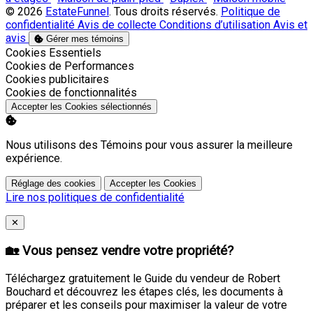
© 2026
EstateFunnel
. Tous droits réservés.
Politique de
confidentialité
Avis de collecte
Conditions d’utilisation
Avis et
avis
Gérer mes témoins
Activer
Cookies Essentiels
Activer
Cookies de Performances
Activer
Cookies publicitaires
Activer
Cookies de fonctionnalités
Accepter les Cookies sélectionnés
Nous utilisons des Témoins pour vous assurer la meilleure
expérience.
Réglage des cookies
Accepter les Cookies
Lire nos politiques de confidentialité
Close
✕
🏡 Vous pensez vendre votre propriété?
Téléchargez gratuitement le Guide du vendeur de Robert
Bouchard et découvrez les étapes clés, les documents à
préparer et les conseils pour maximiser la valeur de votre