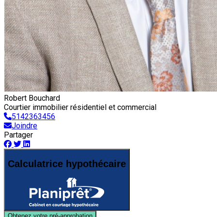
Robert Bouchard
Courtier immobilier résidentiel et commercial
5142363456
Joindre
Partager
Calculatrice hypothécaire
Obtenez votre pré-approbation