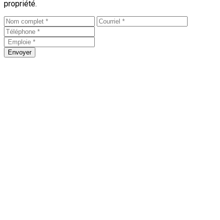
propriété.
Envoyer