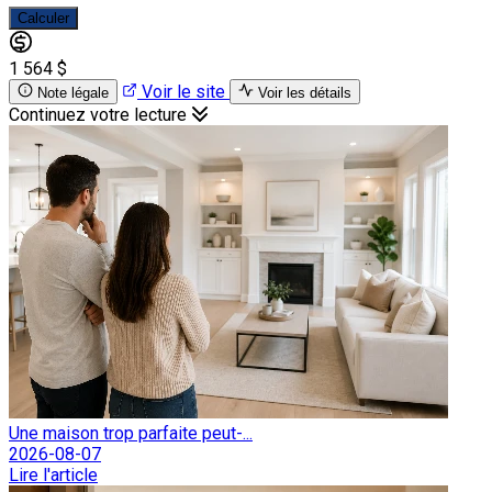
Calculer
1 564 $
Voir le site
Note légale
Voir les détails
Continuez votre lecture
Une maison trop parfaite peut-...
2026-08-07
Lire l'article