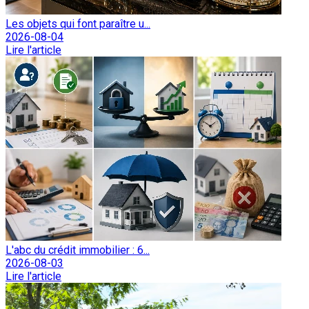
Les objets qui font paraître u...
2026-08-04
Lire l'article
L'abc du crédit immobilier : 6...
2026-08-03
Lire l'article