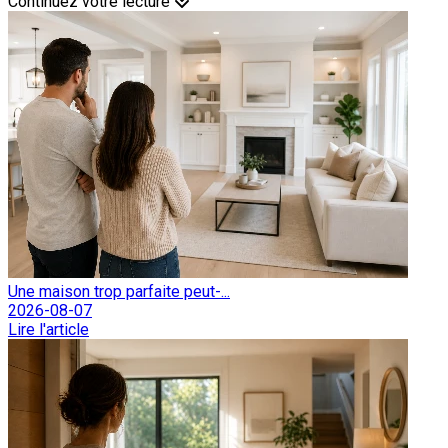
Continuez votre lecture
Une maison trop parfaite peut-...
2026-08-07
Lire l'article