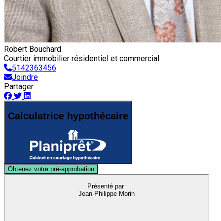
Robert Bouchard
Courtier immobilier résidentiel et commercial
5142363456
Joindre
Partager
Calculatrice hypothécaire
Obtenez votre pré-approbation
Présenté par
Jean-Philippe Morin