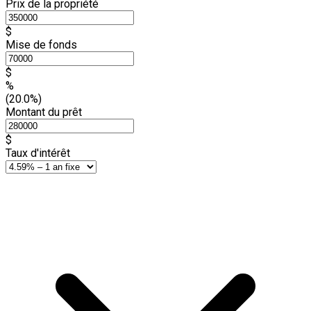
Prix de la propriété
$
Mise de fonds
$
%
(20.0%)
Montant du prêt
$
Taux d'intérêt