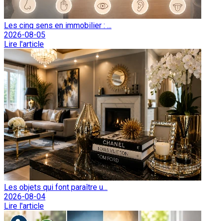
Les cinq sens en immobilier : ...
2026-08-05
Lire l'article
Les objets qui font paraître u...
2026-08-04
Lire l'article