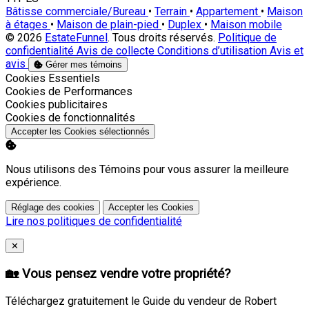
Bâtisse commerciale/Bureau
•
Terrain
•
Appartement
•
Maison
à étages
•
Maison de plain-pied
•
Duplex
•
Maison mobile
© 2026
EstateFunnel
. Tous droits réservés.
Politique de
confidentialité
Avis de collecte
Conditions d’utilisation
Avis et
avis
Gérer mes témoins
Activer
Cookies Essentiels
Activer
Cookies de Performances
Activer
Cookies publicitaires
Activer
Cookies de fonctionnalités
Accepter les Cookies sélectionnés
Nous utilisons des Témoins pour vous assurer la meilleure
expérience.
Réglage des cookies
Accepter les Cookies
Lire nos politiques de confidentialité
Close
✕
🏡 Vous pensez vendre votre propriété?
Téléchargez gratuitement le Guide du vendeur de Robert