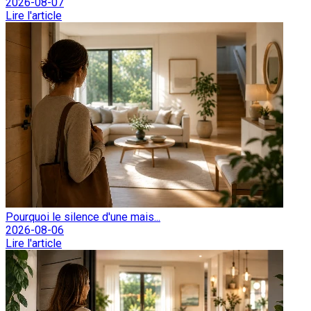
2026-08-07
Lire l'article
Pourquoi le silence d'une mais...
2026-08-06
Lire l'article