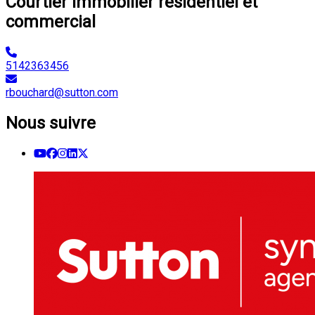
Courtier immobilier résidentiel et
commercial
5142363456
rbouchard@sutton.com
Nous suivre