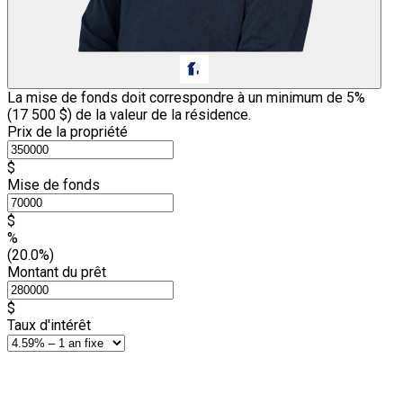
La mise de fonds doit correspondre à un minimum de 5%
(
17 500 $
) de la valeur de la résidence.
Prix de la propriété
$
Mise de fonds
$
%
(20.0%)
Montant du prêt
$
Taux d'intérêt