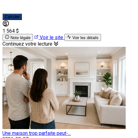
Calculer
1 564 $
Voir le site
Note légale
Voir les détails
Continuez votre lecture
Une maison trop parfaite peut-...