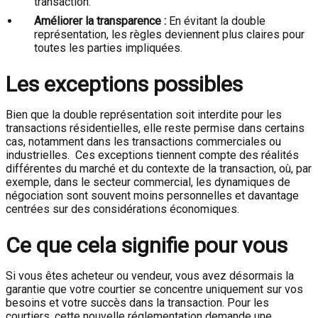
transaction.
Améliorer la transparence :
En évitant la double
représentation, les règles deviennent plus claires pour
toutes les parties impliquées.
Les exceptions possibles
Bien que la double représentation soit interdite pour les
transactions résidentielles, elle reste permise dans certains
cas, notamment dans les transactions commerciales ou
industrielles. Ces exceptions tiennent compte des réalités
différentes du marché et du contexte de la transaction, où, par
exemple, dans le secteur commercial, les dynamiques de
négociation sont souvent moins personnelles et davantage
centrées sur des considérations économiques.
Ce que cela signifie pour vous
Si vous êtes acheteur ou vendeur, vous avez désormais la
garantie que votre courtier se concentre uniquement sur vos
besoins et votre succès dans la transaction. Pour les
courtiers, cette nouvelle réglementation demande une