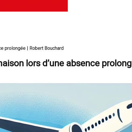
ce prolongée | Robert Bouchard
maison lors d’une absence prolon