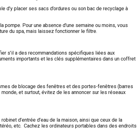
ble d’y placer ses sacs d’ordures ou son bac de recyclage à
de la pompe. Pour une absence d'une semaine ou moins, vous
e du spa, mais laissez fonctionner le filtre.
fier s'il a des recommandations spécifiques liées aux
uments importants et les clés supplémentaires dans un coffret
nismes de blocage des fenêtres et des portes-fenêtres (barres
e monde, et surtout, évitez de les annoncer sur les réseaux
robinet d’entrée d’eau de la maison, ainsi que ceux de la
 stéréo, etc. Cachez les ordinateurs portables dans des endroits