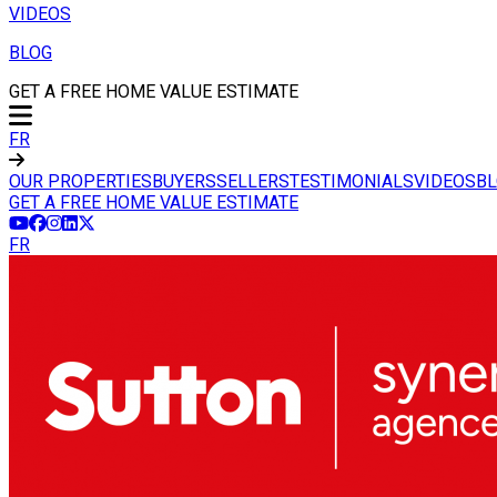
VIDEOS
BLOG
GET A FREE HOME VALUE ESTIMATE
FR
OUR PROPERTIES
BUYERS
SELLERS
TESTIMONIALS
VIDEOS
B
GET A FREE HOME VALUE ESTIMATE
FR