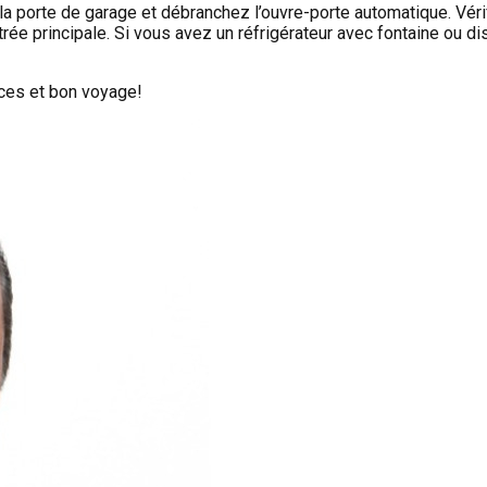
a porte de garage et débranchez l’ouvre-porte automatique. Vérif
trée principale. Si vous avez un réfrigérateur avec fontaine ou d
nces et bon voyage!