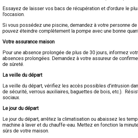
Essayez de laisser vos bacs de récupération et d'ordure le plu
l’occasion.
Si vous possédez une piscine, demandez à votre personne de c
pouvez éteindre complètement la pompe avec une bonne quantité 
Votre assurance maison
Pour une absence prolongée de plus de 30 jours, informez votre
absences prolongées. Demandez à votre assureur de confirmer c
de sûreté.
La veille du départ
La veille du départ, vérifiez les accès possibles d'intrusion 
de sécurité, verrous auxiliaires, baguettes de bois, etc.). Rés
sociaux.
Le jour du départ
Le jour du départ, arrêtez la climatisation ou abaissez les te
machine à laver et du chauffe-eau. Mettez en fonction la minute
sûrs de votre maison.