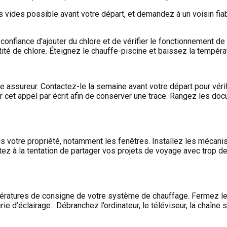
s vides possible avant votre départ, et demandez à un voisin fia
onfiance d'ajouter du chlore et de vérifier le fonctionnement 
de chlore. Éteignez le chauffe-piscine et baissez la températur
 assureur. Contactez-le la semaine avant votre départ pour véri
et appel par écrit afin de conserver une trace. Rangez les doc
dans votre propriété, notamment les fenêtres. Installez les méca
istez à la tentation de partager vos projets de voyage avec trop d
mpératures de consigne de votre système de chauffage. Fermez le 
rie d’éclairage. Débranchez l’ordinateur, le téléviseur, la chaîne